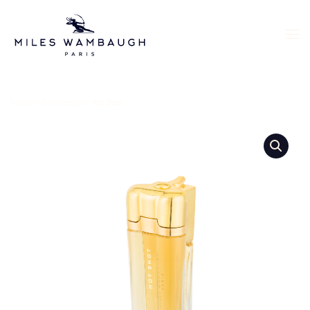
Skip to main content
Accueil
/
Bez kategorii
/ Hot Shot