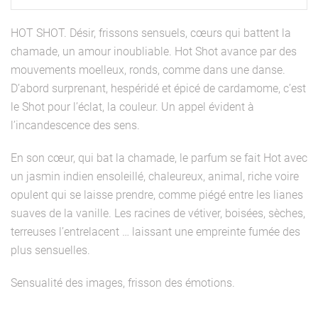
Shot
HOT SHOT. Désir, frissons sensuels, cœurs qui battent la
chamade, un amour inoubliable. Hot Shot avance par des
mouvements moelleux, ronds, comme dans une danse.
D’abord surprenant, hespéridé et épicé de cardamome, c’est
le Shot pour l’éclat, la couleur. Un appel évident à
l’incandescence des sens.
En son cœur, qui bat la chamade, le parfum se fait Hot avec
un jasmin indien ensoleillé, chaleureux, animal, riche voire
opulent qui se laisse prendre, comme piégé entre les lianes
suaves de la vanille. Les racines de vétiver, boisées, sèches,
terreuses l’entrelacent … laissant une empreinte fumée des
plus sensuelles.
Sensualité des images, frisson des émotions.