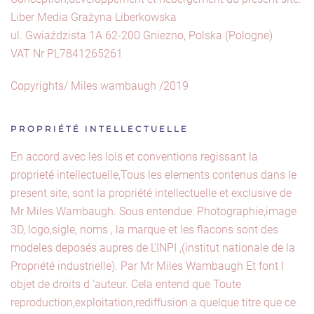
Liber Media Grażyna Liberkowska
ul. Gwiaździsta 1A 62-200 Gniezno, Polska (Pologne)
VAT Nr PL7841265261
Copyrights/ Miles wambaugh /2019
PROPRIÉTÉ INTELLECTUELLE
En accord avec les lois et conventions regissant la
proprieté intellectuelle,Tous les elements contenus dans le
present site, sont la propriété intellectuelle et exclusive de
Mr Miles Wambaugh. Sous entendue: Photographie,image
3D, logo,sigle, noms , la marque et les flacons sont des
modeles deposés aupres de L’INPI ,(institut nationale de la
Propriété industrielle). Par Mr Miles Wambaugh Et font l
objet de droits d ‘auteur. Cela entend que Toute
reproduction,exploitation,rediffusion a quelque titre que ce