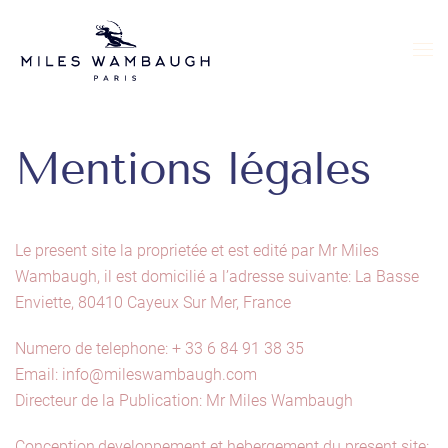
Skip to main content
Mentions légales
Le present site la proprietée et est edité par Mr Miles
Wambaugh, il est domicilié a l’adresse suivante: La Basse
Enviette, 80410 Cayeux Sur Mer, France
Numero de telephone: + 33 6 84 91 38 35
Email: info@mileswambaugh.com
Directeur de la Publication: Mr Miles Wambaugh
Conception,developpement et hebergement du present site: