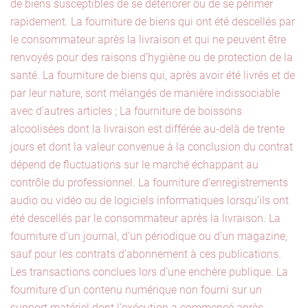
de biens susceptibles de se détériorer ou de se périmer
rapidement. La fourniture de biens qui ont été descellés par
le consommateur après la livraison et qui ne peuvent être
renvoyés pour des raisons d’hygiène ou de protection de la
santé. La fourniture de biens qui, après avoir été livrés et de
par leur nature, sont mélangés de manière indissociable
avec d’autres articles ; La fourniture de boissons
alcoolisées dont la livraison est différée au-delà de trente
jours et dont la valeur convenue à la conclusion du contrat
dépend de fluctuations sur le marché échappant au
contrôle du professionnel. La fourniture d’enregistrements
audio ou vidéo ou de logiciels informatiques lorsqu’ils ont
été descellés par le consommateur après la livraison. La
fourniture d’un journal, d’un périodique ou d’un magazine,
sauf pour les contrats d’abonnement à ces publications.
Les transactions conclues lors d’une enchère publique. La
fourniture d’un contenu numérique non fourni sur un
support matériel dont l’exécution a commencé après