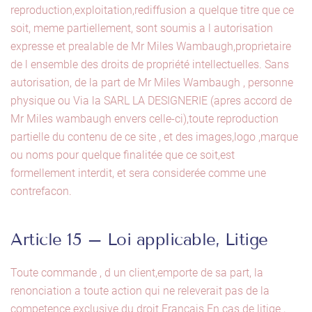
reproduction,exploitation,rediffusion a quelque titre que ce
soit, meme partiellement, sont soumis a l autorisation
expresse et prealable de Mr Miles Wambaugh,proprietaire
de l ensemble des droits de propriété intellectuelles. Sans
autorisation, de la part de Mr Miles Wambaugh , personne
physique ou Via la SARL LA DESIGNERIE (apres accord de
Mr Miles wambaugh envers celle-ci),toute reproduction
partielle du contenu de ce site , et des images,logo ,marque
ou noms pour quelque finalitée que ce soit,est
formellement interdit, et sera considerée comme une
contrefacon.
Article 15 – Loi applicable, Litige
Toute commande , d un client,emporte de sa part, la
renonciation a toute action qui ne releverait pas de la
competence exclusive du droit Français En cas de litige ,