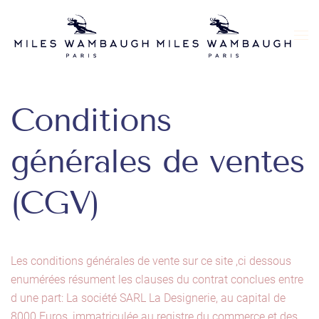
Skip to main content
Conditions
générales de ventes
(CGV)
Les conditions générales de vente sur ce site ,ci dessous
enumérées résument les clauses du contrat conclues entre
d une part: La société SARL La Designerie, au capital de
8000 Euros, immatriculée au registre du commerce et des