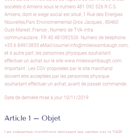
sociétés d Amiens sous le numero 481 092 526 R.C.S.
Amiens, dont le siege social est situé ,1 Rue des Energies
Nouvelles,Parc Environnemental Gros Jacques , 80460
Oust-Marest ,France , Numero de TVA intra
communautaire : FR 40 481092526. Numero de telephone:
+33 6 84913835 eMail/courriel:info@mileswambaugh.com,
et d autre part ,les personnes physiques souhaitant
effectuer un achat sur le site www.mileswambaugh.com
Important : Les CGV proposées par le site marchand
doivent etre acceptées par les personnes physique
souhaitant effectuer un achat, avant de passer commande.
Date de dernière mise à jour 10/11/2019
Article 1 – Objet
Les présentes conditions régissent les ventes par la SARL